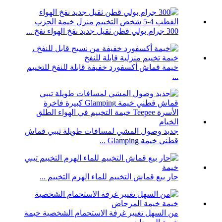
300 جرام بولي قطن ثقيل جديد نفخ الهواء نفخ ...
خيمة قماش أكسفورد خفيفة قابلة للنفخ للتخييم
...
جديد وصول المشي لمسافات طويلة تيبي قماش
قطني خيمة Glamping ...
حار بيع قماش التخييم للماء الهرم التخييم ...
من السهل تغيير غرفة الاستحمام الشخصية خيمة