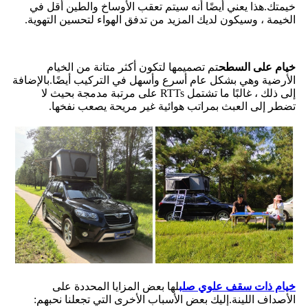
خيمتك.هذا يعني أيضًا أنه سيتم تعقب الأوساخ والطين أقل في
الخيمة ، وسيكون لديك المزيد من تدفق الهواء لتحسين التهوية.
خيام على السطح
تم تصميمها لتكون أكثر متانة من الخيام
الأرضية وهي بشكل عام أسرع وأسهل في التركيب أيضًا.بالإضافة
إلى ذلك ، غالبًا ما تشتمل RTTs على مرتبة مدمجة بحيث لا
تضطر إلى العبث بمراتب هوائية غير مريحة يصعب نفخها.
خيام ذات سقف علوي صلب
لها بعض المزايا المحددة على
الأصداف اللينة.إليك بعض الأسباب الأخرى التي تجعلنا نحبهم: