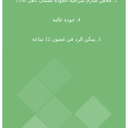
3. فحص صارم لمراقبة الجودة لضمان تأهل 100٪
4. جودة عالية
5. يمكن الرد في غضون 12 ساعة