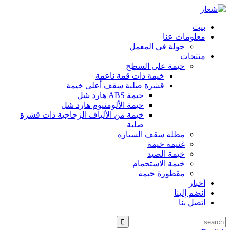
بيت
معلومات عنا
جولة في المعمل
منتجات
خيمة على السطح
خيمة ذات قمة ناعمة
قشرة صلبة سقف أعلى خيمة
خيمة ABS هارد شل
خيمة الألومنيوم هارد شل
خيمة من الألياف الزجاجية ذات قشرة
صلبة
مظلة سقف السيارة
غنيمة خيمة
خيمة الصيد
خيمة الاستحمام
مقطورة خيمة
أخبار
انضم إلينا
اتصل بنا