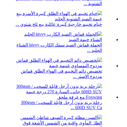
الشتوية ...
خيام تخييم خارجية كبيرة عائلية بيع ثلج شتوي ...
الجملة قماش الصيد سمك الكارب bivvy الشتاء
الجليد ...
تخصيص دائم التخييم في الهواء الطلق قماش
مزدوج الاستر ...
رحلة برية بدون أرجل قابلة للسحب 300gsm /
600D SUV Ca ...