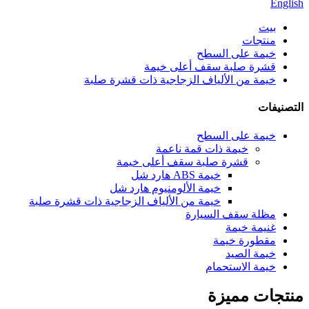
English
بيت
منتجات
خيمة على السطح
قشرة صلبة سقف أعلى خيمة
خيمة من الألياف الزجاجية ذات قشرة صلبة
التصنيفات
خيمة على السطح
خيمة ذات قمة ناعمة
قشرة صلبة سقف أعلى خيمة
خيمة ABS هارد شل
خيمة الألومنيوم هارد شل
خيمة من الألياف الزجاجية ذات قشرة صلبة
مظلة سقف السيارة
غنيمة خيمة
مقطورة خيمة
خيمة الصيد
خيمة الاستحمام
منتجات مميزة