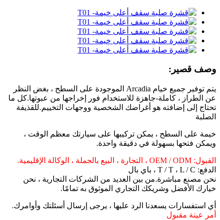
وصف قصير:
يتم توفير جميع خيام Arcadia الموجودة على السطح ، بغض النظر
عن الطراز ، كاملة
-
جاهزة للاستخدام فور إخراجها من عبوتها.كل ما
تحتاج إلى إضافته هو أغراضك الشخصية ووجهات التخييم.للقذيفة
الصلبة
خيمة على السطح ، يمكن تركيبها على سيارتك معظم الوقت ،
ويمكن فتحها بسهولة في دقيقة واحدة.
القبول: OEM / ODM ، التجارة ، البيع بالجملة ، الوكالة الإقليمية.
الدفع: T / T ، L / C ، باي بال
نحن مصنع مباشرة.من بين العديد من الشركات التجارية ، نحن
خيارك الأفضل وشريكك التجاري الموثوق به تمامًا.
أي استفسارات يسعدنا الرد عليها ، يرجى إرسال أسئلتك وأوامرك.
أمر عينة مقبول