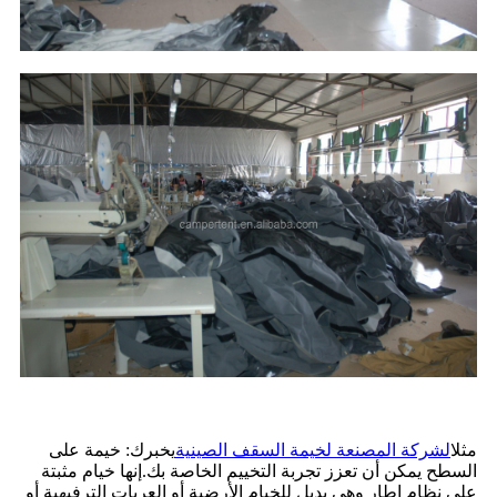
مثل
الشركة المصنعة لخيمة السقف الصينية
يخبرك: خيمة على
السطح يمكن أن تعزز تجربة التخييم الخاصة بك.إنها خيام مثبتة
على نظام إطار وهي بديل للخيام الأرضية أو العربات الترفيهية أو