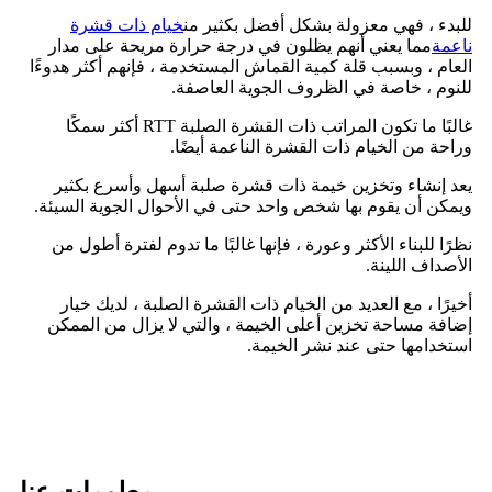
للبدء ، فهي معزولة بشكل أفضل بكثير من
خيام ذات قشرة
ناعمة
مما يعني أنهم يظلون في درجة حرارة مريحة على مدار
العام ، وبسبب قلة كمية القماش المستخدمة ، فإنهم أكثر هدوءًا
للنوم ، خاصة في الظروف الجوية العاصفة.
غالبًا ما تكون المراتب ذات القشرة الصلبة RTT أكثر سمكًا
وراحة من الخيام ذات القشرة الناعمة أيضًا.
يعد إنشاء وتخزين خيمة ذات قشرة صلبة أسهل وأسرع بكثير
ويمكن أن يقوم بها شخص واحد حتى في الأحوال الجوية السيئة.
نظرًا للبناء الأكثر وعورة ، فإنها غالبًا ما تدوم لفترة أطول من
الأصداف اللينة.
أخيرًا ، مع العديد من الخيام ذات القشرة الصلبة ، لديك خيار
إضافة مساحة تخزين أعلى الخيمة ، والتي لا يزال من الممكن
استخدامها حتى عند نشر الخيمة.